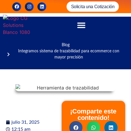
Solicita una Cotización
Blog
Integramos sistema de trazabilidad para ecommerce con
mayor precisión
¡Comparte este
contenido!
julio 31, 2025
12:15 am